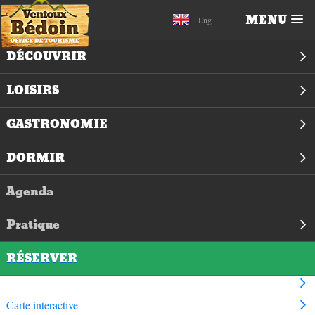
MENU
Eng
DÉCOUVRIR
LOISIRS
GASTRONOMIE
DORMIR
Agenda
Pratique
RÉSERVER
Carte interactive