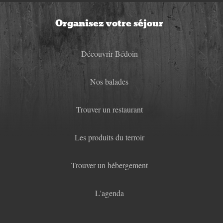
Organisez votre séjour
Découvrir Bédoin
Nos balades
Trouver un restaurant
Les produits du terroir
Trouver un hébergement
L'agenda