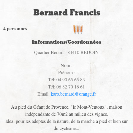
Bernard Francis
4 personnes
Informations/Coordonnées
Quartier Bérard - 84410 BEDOIN
Nom :
Prénom :
Tél: 04 90 65 65 83
Tél: 06 82 70 16 61
Email:
karo.bernard@orange.fr
Au pied du Géant de Provence, "le Mont-Ventoux", maison
indépendante de 70m2 au milieu des vignes.
Idéal pour les adeptes de la nature, de la marche à pied et bien sur
du cyclisme...