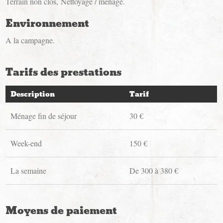
Terrain non clos
Nettoyage / ménage
Environnement
A la campagne
Tarifs des prestations
Description
Tarif
Ménage fin de séjour
30 €
Week-end
150 €
La semaine
De 300 à 380 €
Moyens de paiement