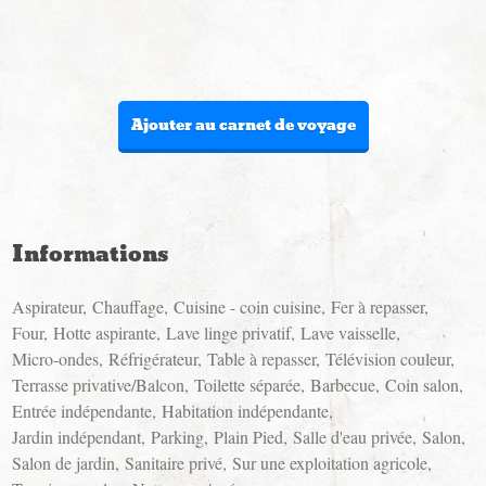
Ajouter au carnet de voyage
Informations
Aspirateur
Chauffage
Cuisine - coin cuisine
Fer à repasser
Four
Hotte aspirante
Lave linge privatif
Lave vaisselle
Micro-ondes
Réfrigérateur
Table à repasser
Télévision couleur
Terrasse privative/Balcon
Toilette séparée
Barbecue
Coin salon
Entrée indépendante
Habitation indépendante
Jardin indépendant
Parking
Plain Pied
Salle d'eau privée
Salon
Salon de jardin
Sanitaire privé
Sur une exploitation agricole