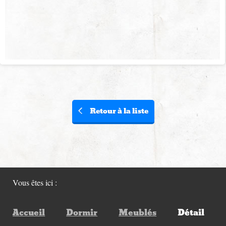
Retour à la liste
Vous êtes ici :
Accueil
Dormir
Meublés
Détail